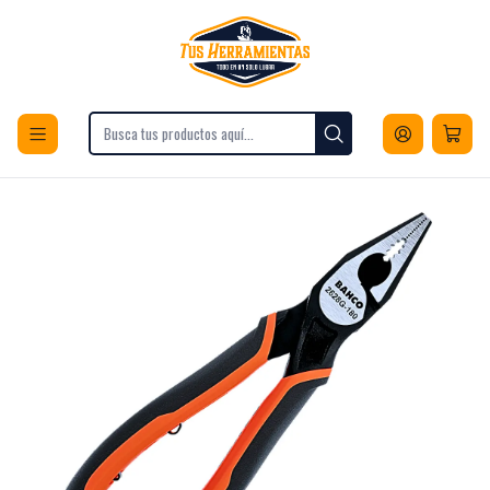
Envios a todo Chile
Inicio
Herramientas
Herramientas Manuales
Alicates
Alicate Universal Ergo 7 Pulgadas Cromada Bahco 2628G-180