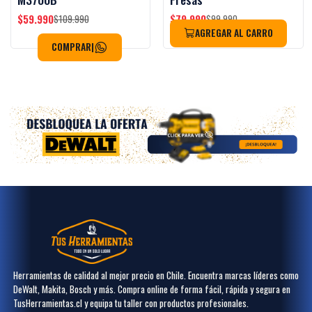
$59.990
$79.990
$109.990
$99.990
AGREGAR AL CARRO
COMPRAR
|
Herramientas de calidad al mejor precio en Chile. Encuentra marcas líderes como
DeWalt, Makita, Bosch y más. Compra online de forma fácil, rápida y segura en
TusHerramientas.cl y equipa tu taller con productos profesionales.