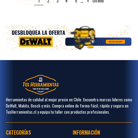
...
1
2
3
4
5
»
Último
Herramientas de calidad al mejor precio en Chile. Encuentra marcas líderes como
DeWalt, Makita, Bosch y más. Compra online de forma fácil, rápida y segura en
TusHerramientas.cl y equipa tu taller con productos profesionales.
CATEGORÍAS
INFORMACIÓN