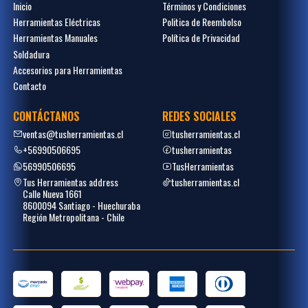
Inicio
Términos y Condiciones
Herramientas Eléctricas
Politica de Reembolso
Herramientas Manuales
Política de Privacidad
Soldadura
Accesorios para Herramientas
Contacto
CONTÁCTANOS
REDES SOCIALES
ventas@tusherramientas.cl
tusherramientas.cl
+56990506695
tusherramientas
56990506695
TusHerramientas
Tus Herramientas address
tusherramientas.cl
Calle Nueva 1661
8600094 Santiago - Huechuraba
Región Metropolitana - Chile