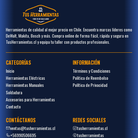
Herramientas de calidad al mejor precio en Chile. Encuentra marcas líderes como
DeWalt, Makita, Bosch y más. Compra online de forma fácil, rápida y segura en
TusHerramientas.cl y equipa tu taller con productos profesionales.
CATEGORÍAS
INFORMACIÓN
Inicio
Términos y Condiciones
Herramientas Eléctricas
Politica de Reembolso
Herramientas Manuales
Política de Privacidad
Soldadura
Accesorios para Herramientas
Contacto
CONTÁCTANOS
REDES SOCIALES
ventas@tusherramientas.cl
tusherramientas.cl
+56990506695
tusherramientas