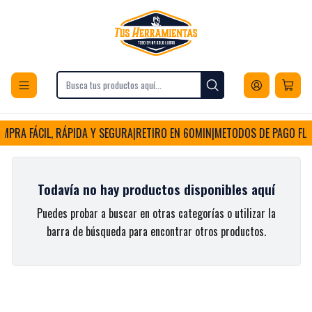
Envios a todo Chile
Inicio
Indumentaria Laboral y Escolar
Indumentaria Laboral y Escolar
MPRA FÁCIL, RÁPIDA Y SEGURA
|
RETIRO EN 60MIN
|
METODOS DE PAGO FLEX
Todavía no hay productos disponibles aquí
Puedes probar a buscar en otras categorías o utilizar la
barra de búsqueda para encontrar otros productos.