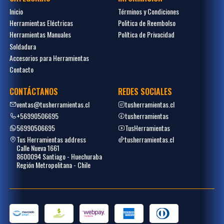
Inicio
Términos y Condiciones
Herramientas Eléctricas
Politica de Reembolso
Herramientas Manuales
Política de Privacidad
Soldadura
Accesorios para Herramientas
Contacto
CONTÁCTANOS
REDES SOCIALES
ventas@tusherramientas.cl
tusherramientas.cl
+56990506695
tusherramientas
56990506695
TusHerramientas
Tus Herramientas address
tusherramientas.cl
Calle Nueva 1661
8600094 Santiago - Huechuraba
Región Metropolitana - Chile