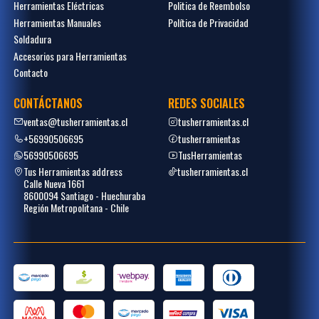
Herramientas Eléctricas
Politica de Reembolso
Herramientas Manuales
Política de Privacidad
Soldadura
Accesorios para Herramientas
Contacto
CONTÁCTANOS
REDES SOCIALES
ventas@tusherramientas.cl
tusherramientas.cl
+56990506695
tusherramientas
56990506695
TusHerramientas
Tus Herramientas address
tusherramientas.cl
Calle Nueva 1661
8600094 Santiago - Huechuraba
Región Metropolitana - Chile