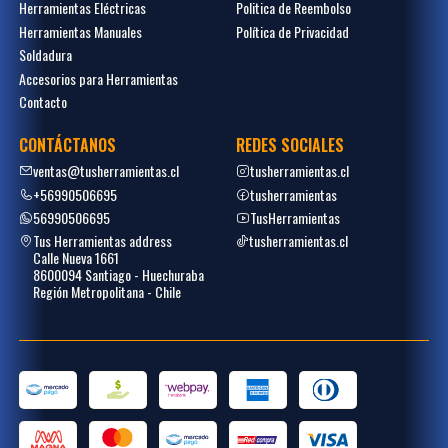
Herramientas Eléctricas
Politica de Reembolso
Herramientas Manuales
Política de Privacidad
Soldadura
Accesorios para Herramientas
Contacto
CONTÁCTANOS
REDES SOCIALES
ventas@tusherramientas.cl
tusherramientas.cl
+56990506695
tusherramientas
56990506695
TusHerramientas
Tus Herramientas address
tusherramientas.cl
Calle Nueva 1661
8600094 Santiago - Huechuraba
Región Metropolitana - Chile