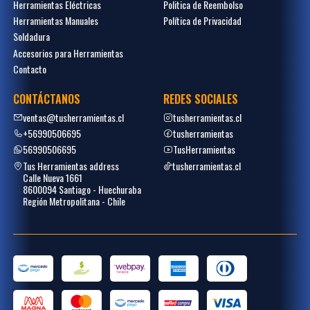
Herramientas Eléctricas
Politica de Reembolso
Herramientas Manuales
Política de Privacidad
Soldadura
Accesorios para Herramientas
Contacto
CONTÁCTANOS
REDES SOCIALES
ventas@tusherramientas.cl
tusherramientas.cl
+56990506695
tusherramientas
56990506695
TusHerramientas
Tus Herramientas address
tusherramientas.cl
Calle Nueva 1661
8600094 Santiago - Huechuraba
Región Metropolitana - Chile