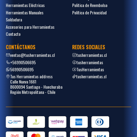
Herramientas Eléctricas
Politica de Reembolso
Herramientas Manuales
Política de Privacidad
Soldadura
Accesorios para Herramientas
Contacto
CONTÁCTANOS
REDES SOCIALES
ventas@tusherramientas.cl
tusherramientas.cl
+56990506695
tusherramientas
56990506695
TusHerramientas
Tus Herramientas address
tusherramientas.cl
Calle Nueva 1661
8600094 Santiago - Huechuraba
Región Metropolitana - Chile