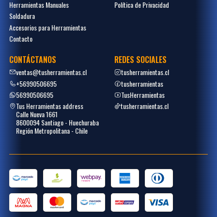
Herramientas Manuales
Política de Privacidad
Soldadura
Accesorios para Herramientas
Contacto
CONTÁCTANOS
REDES SOCIALES
ventas@tusherramientas.cl
tusherramientas.cl
+56990506695
tusherramientas
56990506695
TusHerramientas
Tus Herramientas address
tusherramientas.cl
Calle Nueva 1661
8600094 Santiago - Huechuraba
Región Metropolitana - Chile