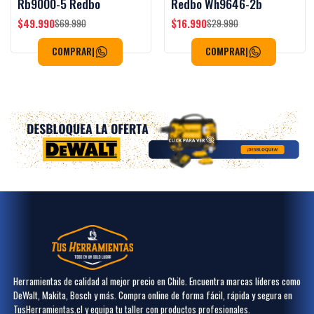
Rb9000-5 Redbo
Redbo Wh9646-2b
$49.990
$16.990
$69.990
$29.990
COMPRAR
|
COMPRAR
|
Herramientas de calidad al mejor precio en Chile. Encuentra marcas líderes como
DeWalt, Makita, Bosch y más. Compra online de forma fácil, rápida y segura en
TusHerramientas.cl y equipa tu taller con productos profesionales.