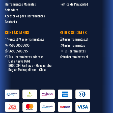
Herramientas Manuales
Política de Privacidad
Soldadura
Accesorios para Herramientas
Contacto
CONTÁCTANOS
REDES SOCIALES
ventas@tusherramientas.cl
tusherramientas.cl
+56990506695
tusherramientas
56990506695
TusHerramientas
Tus Herramientas address
tusherramientas.cl
Calle Nueva 1661
8600094 Santiago - Huechuraba
Región Metropolitana - Chile