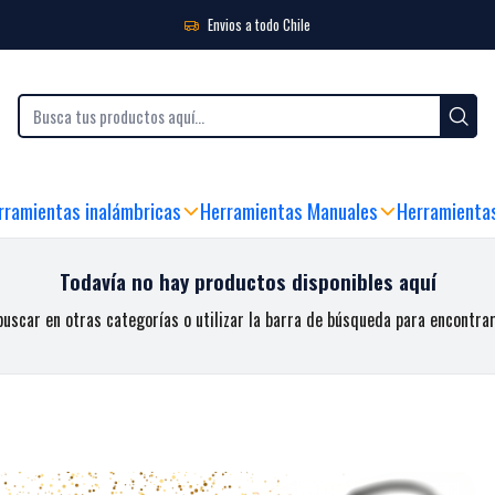
obales
Envios a todo Chile
IBLES
|
SEDE FÍSICA Y ATENCIÓN AL CLIENTE
|
ENVIO GRATIS SOBRE $99.990 
rramientas inalámbricas
Herramientas Manuales
Herramienta
Todavía no hay productos disponibles aquí
uscar en otras categorías o utilizar la barra de búsqueda para encontra