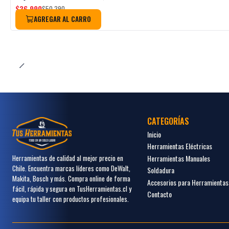
$36.990
$50.390
AGREGAR AL CARRO
CATEGORÍAS
Inicio
Herramientas Eléctricas
Herramientas Manuales
Herramientas de calidad al mejor precio en
Chile. Encuentra marcas líderes como DeWalt,
Soldadura
Makita, Bosch y más. Compra online de forma
Accesorios para Herramientas
fácil, rápida y segura en TusHerramientas.cl y
Contacto
equipa tu taller con productos profesionales.