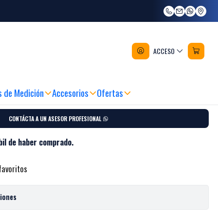
ar Makita GA9050 2.000 W
ACCESO
s de Medición
Accesorios
Ofertas
CONTÁCTA A UN ASESOR PROFESIONAL
bil de haber comprado.
favoritos
ciones