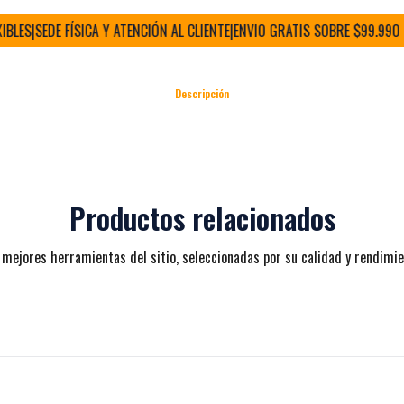
ES
|
SEDE FÍSICA Y ATENCIÓN AL CLIENTE
|
ENVIO GRATIS SOBRE $99.990 (RM
Descripción
Productos relacionados
 mejores herramientas del sitio, seleccionadas por su calidad y rendimie