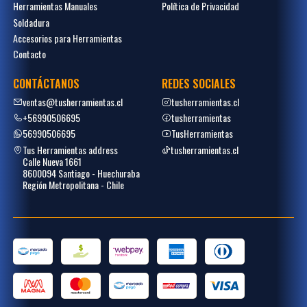
Herramientas Manuales
Política de Privacidad
Soldadura
Accesorios para Herramientas
Contacto
CONTÁCTANOS
REDES SOCIALES
ventas@tusherramientas.cl
tusherramientas.cl
+56990506695
tusherramientas
56990506695
TusHerramientas
Tus Herramientas address
tusherramientas.cl
Calle Nueva 1661
8600094 Santiago - Huechuraba
Región Metropolitana - Chile