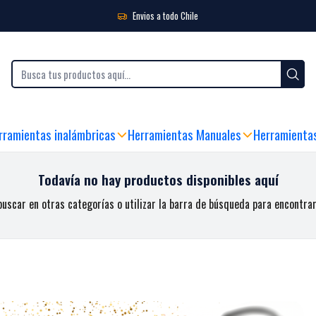
Elevación
Caballetes
Envios a todo Chile
XIBLES
|
SEDE FÍSICA Y ATENCIÓN AL CLIENTE
|
ENVIO GRATIS SOBRE $99.990
rramientas inalámbricas
Herramientas Manuales
Herramienta
Todavía no hay productos disponibles aquí
uscar en otras categorías o utilizar la barra de búsqueda para encontra