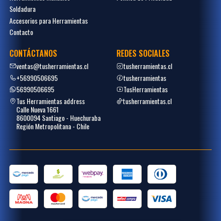
Soldadura
Accesorios para Herramientas
Contacto
CONTÁCTANOS
REDES SOCIALES
ventas@tusherramientas.cl
tusherramientas.cl
+56990506695
tusherramientas
56990506695
TusHerramientas
Tus Herramientas address
tusherramientas.cl
Calle Nueva 1661
8600094 Santiago - Huechuraba
Región Metropolitana - Chile