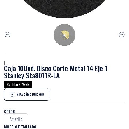
|
Caja 10Und. Disco Corte Metal 14 Eje 1
Stanley Sta8011R-LA
Black Week
MIRA CÓMO FUNCIONA
COLOR
Amarillo
MODELO DETALLADO