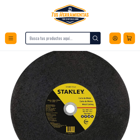
Envios a todo Chile
Inicio
Herramientas
Accesorios para Herramientas
Discos
Discos de Corte
Caja 10Und. Disco Corte Metal 14 Eje 1 Stanley Sta8011R-LA