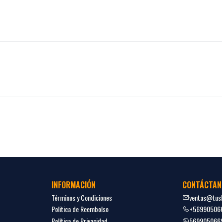
INFORMACIÓN
CONTÁCTAN
Términos y Condiciones
ventas@tush
Politica de Reembolso
+56990506
Política de Privacidad
569905066