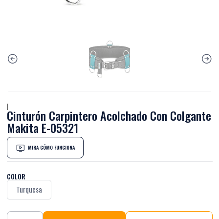
|
Cinturón Carpintero Acolchado Con Colgante
Makita E-05321
MIRA CÓMO FUNCIONA
COLOR
Turquesa