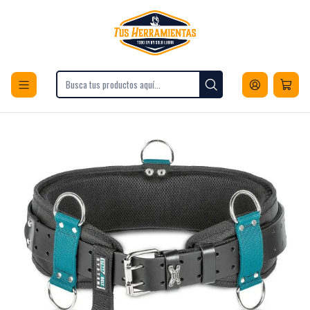
Envios a todo Chile
Inicio
Herramientas
Herramientas Manuales
Otras Herramientas Manuales
Cinturón Carpintero Acolchado Con Colgante Makita E-05321