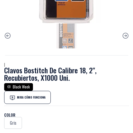
|
Clavos Bostitch De Calibre 18, 2'',
Recubiertos, X1000 Uni.
Black Week
MIRA CÓMO FUNCIONA
COLOR
Gris