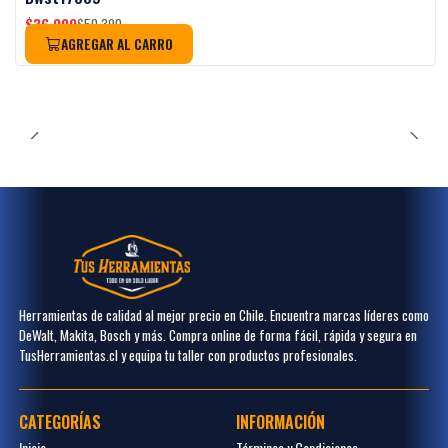
$36.990
$50.390
AGREGAR AL CARRO
Herramientas de calidad al mejor precio en Chile. Encuentra marcas líderes como
DeWalt, Makita, Bosch y más. Compra online de forma fácil, rápida y segura en
TusHerramientas.cl y equipa tu taller con productos profesionales.
CATEGORÍAS
INFORMACIÓN
Inicio
Términos y Condiciones