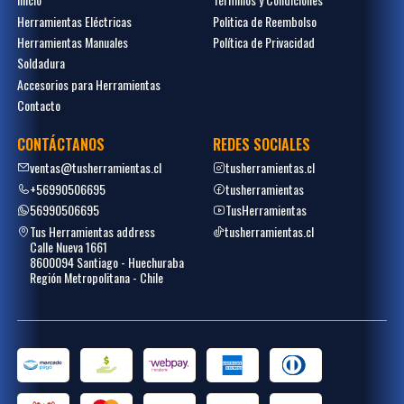
Herramientas Eléctricas
Politica de Reembolso
Herramientas Manuales
Política de Privacidad
Soldadura
Accesorios para Herramientas
Contacto
CONTÁCTANOS
REDES SOCIALES
ventas@tusherramientas.cl
tusherramientas.cl
+56990506695
tusherramientas
56990506695
TusHerramientas
Tus Herramientas address
tusherramientas.cl
Calle Nueva 1661
8600094 Santiago - Huechuraba
Región Metropolitana - Chile