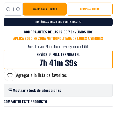
AGREGAR AL CARRO
COMPRAR AHORA
Cantidad
CONTÁCTA A UN ASESOR PROFESIONAL
COMPRA ANTES DE LAS 12:00 Y ENVÍAMOS HOY
APLICA SOLO EN ZONA METROPOLITANA DE LUNES A VIERNES
Fuera de la zona Metropolitana, envío siguiente día hábil.
ENVÍOS
FULL TERMINA EN:
7h 41m 38s
Agregar a la lista de favoritos
Mostrar stock de ubicaciones
COMPARTIR ESTE PRODUCTO