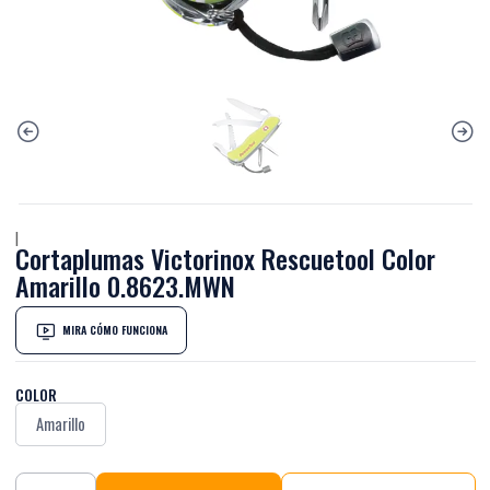
|
Cortaplumas Victorinox Rescuetool Color
Amarillo 0.8623.MWN
MIRA CÓMO FUNCIONA
COLOR
Amarillo