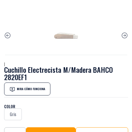
|
Cuchillo Electrecista M/Madera BAHCO
2820EF1
MIRA CÓMO FUNCIONA
COLOR
Gris