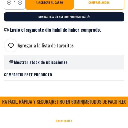
AGREGAR AL CARRO
COMPRAR AHORA
Cantidad
CONTÁCTA A UN ASESOR PROFESIONAL
Envío el siguiente día hábil de haber comprado.
Agregar a la lista de favoritos
Mostrar stock de ubicaciones
COMPARTIR ESTE PRODUCTO
A FÁCIL, RÁPIDA Y SEGURA
|
RETIRO EN 60MIN
|
METODOS DE PAGO FLEXIBL
Descripción