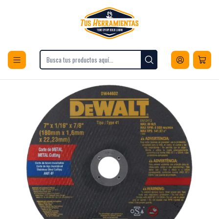
Envios a todo Chile
Inicio
Herramientas
Accesorios para Herramientas
Discos
Discos de Corte
Disco De Corte Para Metal Dewalt 7'' 180mm DW44602