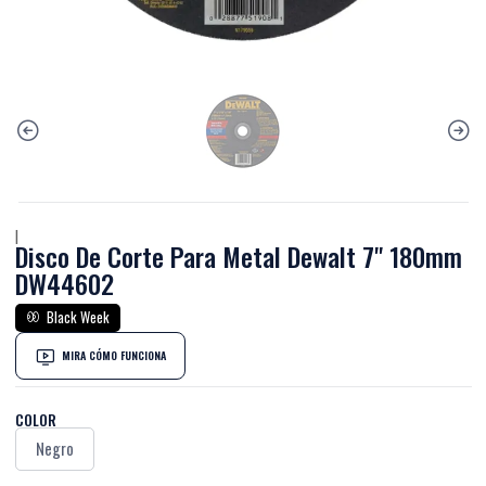
|
Disco De Corte Para Metal Dewalt 7'' 180mm
DW44602
Black Week
MIRA CÓMO FUNCIONA
COLOR
Negro