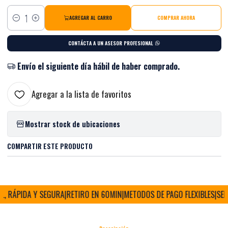
AGREGAR AL CARRO
COMPRAR AHORA
Cantidad
CONTÁCTA A UN ASESOR PROFESIONAL
Envío el siguiente día hábil de haber comprado.
Agregar a la lista de favoritos
Mostrar stock de ubicaciones
COMPARTIR ESTE PRODUCTO
 RÁPIDA Y SEGURA
|
RETIRO EN 60MIN
|
METODOS DE PAGO FLEXIBLES
|
SEDE 