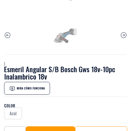
|
Esmeril Angular S/B Bosch Gws 18v-10pc
Inalambrico 18v
MIRA CÓMO FUNCIONA
COLOR
Azul