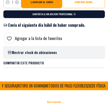
AGREGAR AL CARRO
COMPRAR AHORA
Cantidad
CONTÁCTA A UN ASESOR PROFESIONAL
Envío el siguiente día hábil de haber comprado.
Agregar a la lista de favoritos
Mostrar stock de ubicaciones
COMPARTIR ESTE PRODUCTO
Y SEGURA
|
RETIRO EN 60MIN
|
METODOS DE PAGO FLEXIBLES
|
SEDE FÍSICA Y 
Descripción