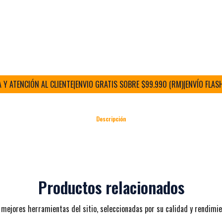
ATENCIÓN AL CLIENTE
|
ENVIO GRATIS SOBRE $99.990 (RM)
|
ENVÍO FLASH CO
Descripción
Productos relacionados
 mejores herramientas del sitio, seleccionadas por su calidad y rendimie