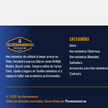
CATEGORÍAS
Inicio
Herramientas Eléctricas
Herramientas Manuales
Herramientas de calidad al mejor precio en
Chile. Encuentra marcas líderes como DeWalt,
Soldadura
Makita, Bosch y más. Compra online de forma
Accesorios para Herramientas
fácil, rápida y segura en TusHerramientas.cl y
Contacto
equipa tu taller con productos profesionales.
2026 Tus Herramientas.
Todos los derechos reservados.
Desarrollado por
Placecommerce