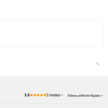
5.0
2 reseñas
Ordenar por
Recién llegados