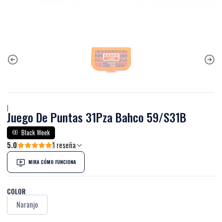
|
Juego De Puntas 31Pza Bahco 59/S31B
Black Week
5.0
1 reseña
MIRA CÓMO FUNCIONA
COLOR
Naranjo