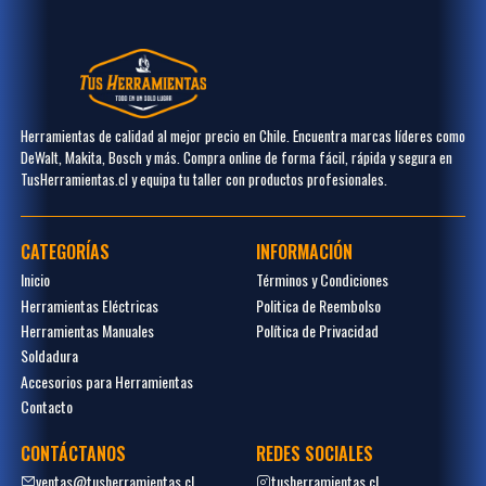
Herramientas de calidad al mejor precio en Chile. Encuentra marcas líderes como
DeWalt, Makita, Bosch y más. Compra online de forma fácil, rápida y segura en
TusHerramientas.cl y equipa tu taller con productos profesionales.
CATEGORÍAS
INFORMACIÓN
Inicio
Términos y Condiciones
Herramientas Eléctricas
Politica de Reembolso
Herramientas Manuales
Política de Privacidad
Soldadura
Accesorios para Herramientas
Contacto
CONTÁCTANOS
REDES SOCIALES
ventas@tusherramientas.cl
tusherramientas.cl