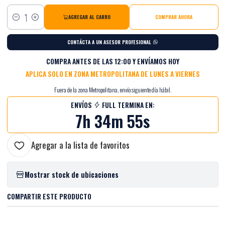
AGREGAR AL CARRO
COMPRAR AHORA
Cantidad
CONTÁCTA A UN ASESOR PROFESIONAL
COMPRA ANTES DE LAS 12:00 Y ENVÍAMOS HOY
APLICA SOLO EN ZONA METROPOLITANA DE LUNES A VIERNES
Fuera de la zona Metropolitana, envío siguiente día hábil.
ENVÍOS
FULL TERMINA EN:
7h 34m 55s
Agregar a la lista de favoritos
Mostrar stock de ubicaciones
COMPARTIR ESTE PRODUCTO