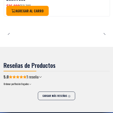
$36.990
$50.390
AGREGAR AL CARRO
Reseñas de Productos
5.0
1 reseña
Ordenar por
Recién llegados
CARGAR MÁS RESEÑAS