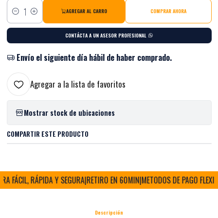
AGREGAR AL CARRO
COMPRAR AHORA
Cantidad
CONTÁCTA A UN ASESOR PROFESIONAL
Envío el siguiente día hábil de haber comprado.
Agregar a la lista de favoritos
Mostrar stock de ubicaciones
COMPARTIR ESTE PRODUCTO
 FÁCIL, RÁPIDA Y SEGURA
|
RETIRO EN 60MIN
|
METODOS DE PAGO FLEXIBL
Descripción