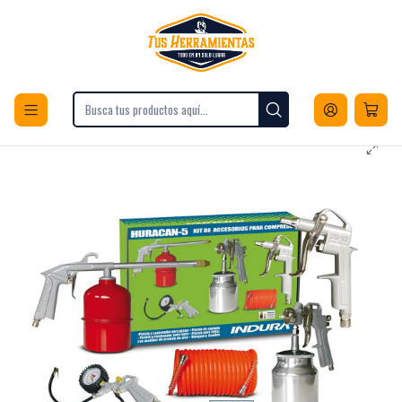
Envios a todo Chile
Inicio
Herramientas
Accesorios para Herramientas
Accesorios para Compresores
Kits para Compresores
Kit Compresor Indura Huracan 5