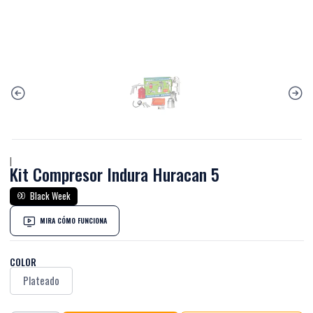
|
Kit Compresor Indura Huracan 5
Black Week
MIRA CÓMO FUNCIONA
COLOR
Plateado