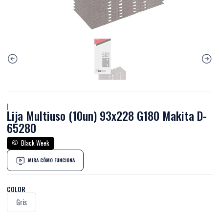
|
Lija Multiuso (10un) 93x228 G180 Makita D-
65280
Black Week
MIRA CÓMO FUNCIONA
COLOR
Gris