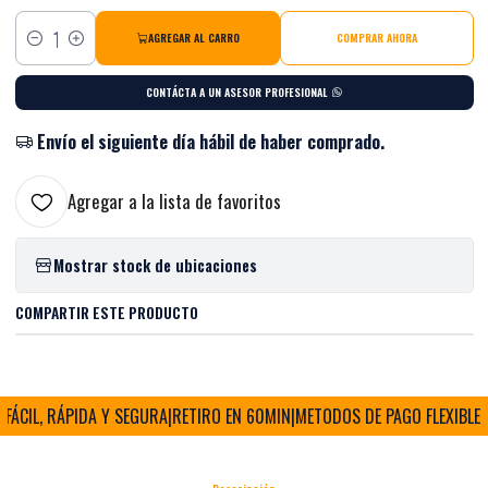
AGREGAR AL CARRO
COMPRAR AHORA
Cantidad
CONTÁCTA A UN ASESOR PROFESIONAL
Envío el siguiente día hábil de haber comprado.
Agregar a la lista de favoritos
Mostrar stock de ubicaciones
COMPARTIR ESTE PRODUCTO
ÁCIL, RÁPIDA Y SEGURA
|
RETIRO EN 60MIN
|
METODOS DE PAGO FLEXIBLES
|