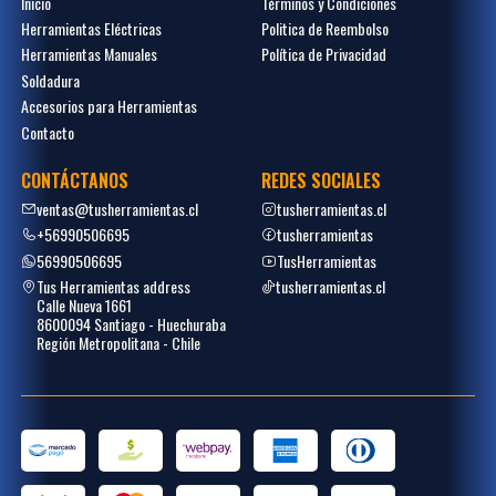
Inicio
Términos y Condiciones
Herramientas Eléctricas
Politica de Reembolso
Herramientas Manuales
Política de Privacidad
Soldadura
Accesorios para Herramientas
Contacto
CONTÁCTANOS
REDES SOCIALES
ventas@tusherramientas.cl
tusherramientas.cl
+56990506695
tusherramientas
56990506695
TusHerramientas
Tus Herramientas address
tusherramientas.cl
Calle Nueva 1661
8600094 Santiago - Huechuraba
Región Metropolitana - Chile