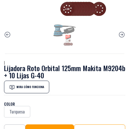
|
Lijadora Roto Orbital 125mm Makita M9204b
+ 10 Lijas G-40
MIRA CÓMO FUNCIONA
COLOR
Turquesa