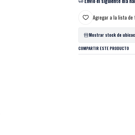
Envío el siguiente día há
Agregar a la lista de 
Mostrar stock de ubica
COMPARTIR ESTE PRODUCTO