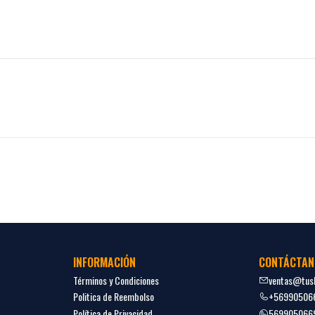
INFORMACIÓN
CONTÁCTAN
Términos y Condiciones
ventas@tush
Politica de Reembolso
+56990506
Política de Privacidad
569905066