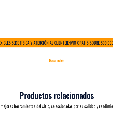
LES
|
SEDE FÍSICA Y ATENCIÓN AL CLIENTE
|
ENVIO GRATIS SOBRE $99.990 (R
Descripción
Productos relacionados
 mejores herramientas del sitio, seleccionadas por su calidad y rendimie