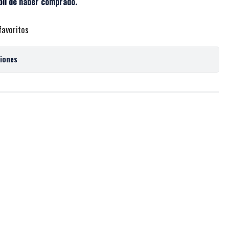
bil de haber comprado.
favoritos
ciones