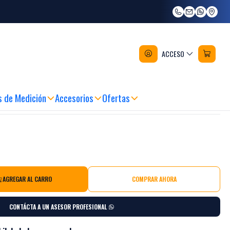
madera 20oz Stanley STHT51371-
ACCESO
s de Medición
Accesorios
Ofertas
AGREGAR AL CARRO
COMPRAR AHORA
CONTÁCTA A UN ASESOR PROFESIONAL