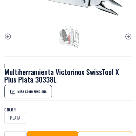
|
Multiherramienta Victorinox SwissTool X
Plus Plata 30338L
MIRA CÓMO FUNCIONA
COLOR
PLATA