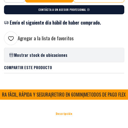
CONTÁCTA A UN ASESOR PROFESIONAL
Envío el siguiente día hábil de haber comprado.
Agregar a la lista de favoritos
Mostrar stock de ubicaciones
COMPARTIR ESTE PRODUCTO
 FÁCIL, RÁPIDA Y SEGURA
|
RETIRO EN 60MIN
|
METODOS DE PAGO FLEXIBL
Descripción