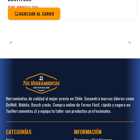
$36.990
$50.390
AGREGAR AL CARRO
Herramientas de calidad al mejor precio en Chile. Encuentra marcas líderes como
DeWalt, Makita, Bosch y más. Compra online de forma fácil, rápida y segura en
TusHerramientas.cl y equipa tu taller con productos profesionales.
CATEGORÍAS
INFORMACIÓN
Inicio
Términos y Condiciones