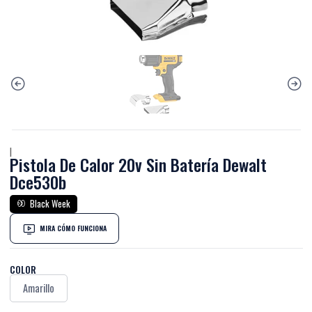
|
Pistola De Calor 20v Sin Batería Dewalt
Dce530b
Black Week
MIRA CÓMO FUNCIONA
COLOR
Amarillo