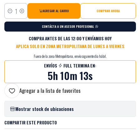
AGREGAR AL CARRO
COMPRAR AHORA
Cantidad
CONTÁCTA A UN ASESOR PROFESIONAL
COMPRA ANTES DE LAS 12:00 Y ENVÍAMOS HOY
APLICA SOLO EN ZONA METROPOLITANA DE LUNES A VIERNES
Fuera de la zona Metropolitana, envío siguiente día hábil.
ENVÍOS
FULL TERMINA EN:
5h 10m 12s
Agregar a la lista de favoritos
Mostrar stock de ubicaciones
COMPARTIR ESTE PRODUCTO