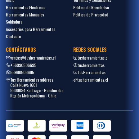
Herramientas Eléctricas
Politica de Reembolso
Herramientas Manuales
Política de Privacidad
Soldadura
Accesorios para Herramientas
Contacto
CONTÁCTANOS
REDES SOCIALES
ventas@tusherramientas.cl
tusherramientas.cl
+56990506695
tusherramientas
56990506695
TusHerramientas
Tus Herramientas address
tusherramientas.cl
Calle Nueva 1661
8600094 Santiago - Huechuraba
Región Metropolitana - Chile