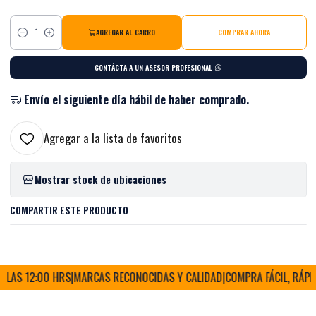
AGREGAR AL CARRO
COMPRAR AHORA
Cantidad
CONTÁCTA A UN ASESOR PROFESIONAL
Envío el siguiente día hábil de haber comprado.
Agregar a la lista de favoritos
Mostrar stock de ubicaciones
COMPARTIR ESTE PRODUCTO
LAS 12:00 HRS
|
MARCAS RECONOCIDAS Y CALIDAD
|
COMPRA FÁCIL, RÁPIDA