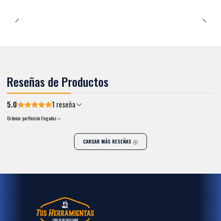
Reseñas de Productos
5.0
1 reseña
Ordenar por
Recién llegados
CARGAR MÁS RESEÑAS