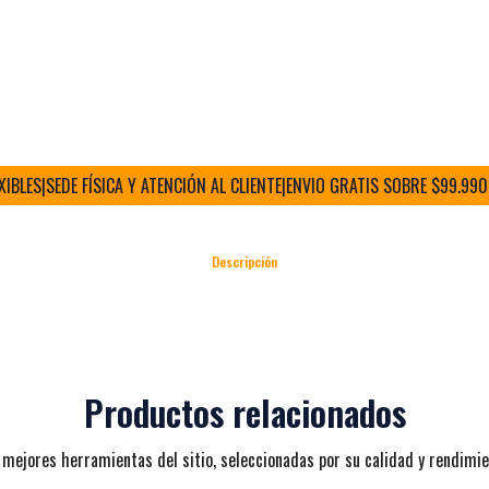
ES
|
SEDE FÍSICA Y ATENCIÓN AL CLIENTE
|
ENVIO GRATIS SOBRE $99.990 (RM
Descripción
Productos relacionados
 mejores herramientas del sitio, seleccionadas por su calidad y rendimie