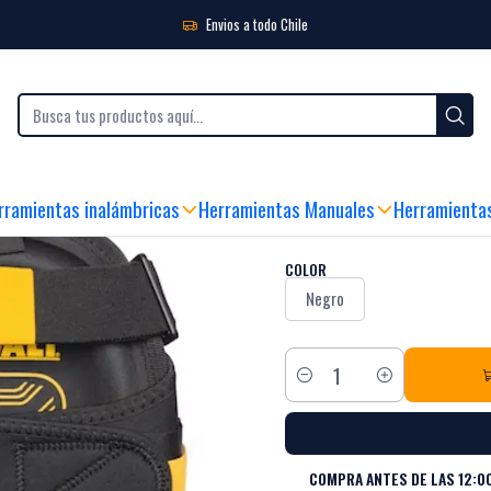
Envios a todo Chile
|
Rodilleras Ríg
Black Week
rramientas inalámbricas
Herramientas Manuales
Herramienta
MIRA CÓMO FUNCIONA
COLOR
Negro
Cantidad
COMPRA ANTES DE LAS 12:00