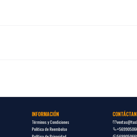
INFORMACIÓN
CONTÁCTAN
Términos y Condiciones
ventas@tush
Politica de Reembolso
+56990506
Política de Privacidad
569905066