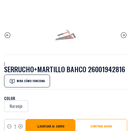
|
SERRUCHO+MARTILLO BAHCO 26001942816
MIRA CÓMO FUNCIONA
COLOR
Naranjo
AGREGAR AL CARRO
COMPRAR AHORA
Cantidad