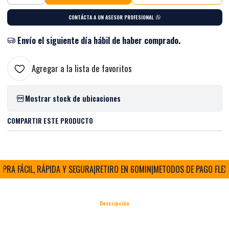
CONTÁCTA A UN ASESOR PROFESIONAL
Envío el siguiente día hábil de haber comprado.
Agregar a la lista de favoritos
Mostrar stock de ubicaciones
COMPARTIR ESTE PRODUCTO
RA FÁCIL, RÁPIDA Y SEGURA
|
RETIRO EN 60MIN
|
METODOS DE PAGO FLEXIB
Descripción