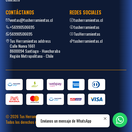
CONTÁCTANOS
REDES SOCIALES
ventas@tusherramientas.cl
tusherramientas.cl
+56990506695
tusherramientas
56990506695
TusHerramientas
Tus Herramientas address
tusherramientas.cl
Calle Nueva 1661
8600094 Santiago - Huechuraba
Región Metropolitana - Chile
2026 Tus Herramientas.
Envíanos un mensaje de WhatsApp
Todos los derechos reservados.
Desarrollado por
Placecommerce