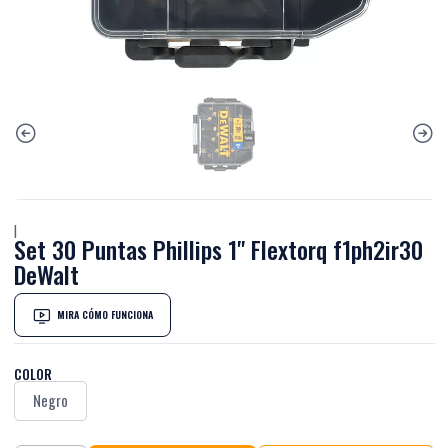
|
Set 30 Puntas Phillips 1" Flextorq f1ph2ir30
DeWalt
MIRA CÓMO FUNCIONA
COLOR
Negro