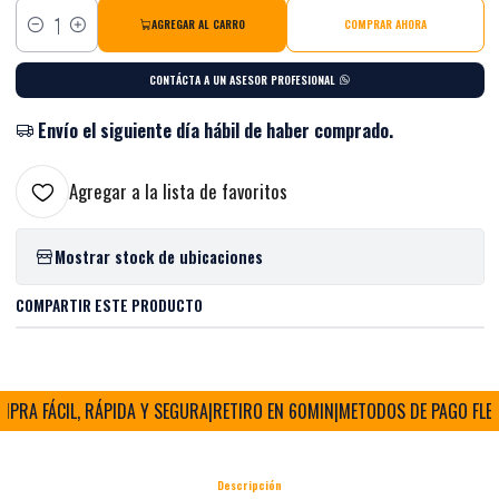
AGREGAR AL CARRO
COMPRAR AHORA
Cantidad
CONTÁCTA A UN ASESOR PROFESIONAL
Envío el siguiente día hábil de haber comprado.
Agregar a la lista de favoritos
Mostrar stock de ubicaciones
COMPARTIR ESTE PRODUCTO
RA FÁCIL, RÁPIDA Y SEGURA
|
RETIRO EN 60MIN
|
METODOS DE PAGO FLEXIB
Descripción