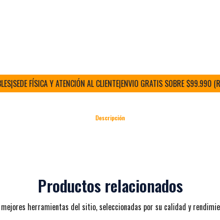
SEDE FÍSICA Y ATENCIÓN AL CLIENTE
|
ENVIO GRATIS SOBRE $99.990 (RM)
|
E
Descripción
Productos relacionados
 mejores herramientas del sitio, seleccionadas por su calidad y rendimie