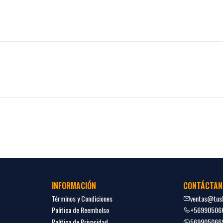
INFORMACIÓN
CONTÁCTAN
Términos y Condiciones
ventas@tush
Politica de Reembolso
+56990506
Política de Privacidad
569905066