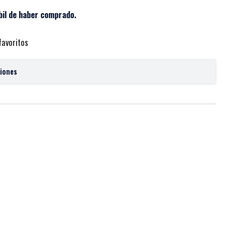
bil de haber comprado.
favoritos
ciones