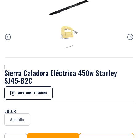
|
Sierra Caladora Eléctrica 450w Stanley
SJ45-B2C
MIRA CÓMO FUNCIONA
COLOR
Amarillo