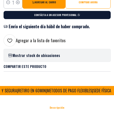
AGREGAR AL CARRO
COMPRAR AHORA
Cantidad
CONTÁCTA A UN ASESOR PROFESIONAL
Envío el siguiente día hábil de haber comprado.
Agregar a la lista de favoritos
Mostrar stock de ubicaciones
COMPARTIR ESTE PRODUCTO
Y SEGURA
|
RETIRO EN 60MIN
|
METODOS DE PAGO FLEXIBLES
|
SEDE FÍSICA Y 
Descripción