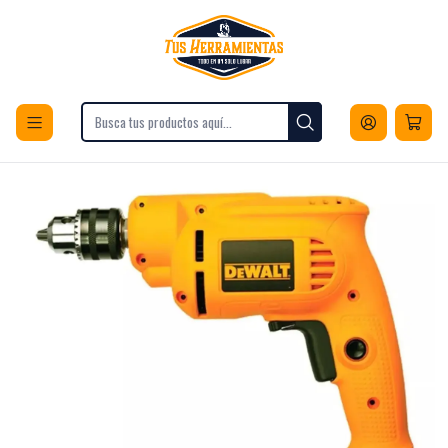
Envios a todo Chile
Inicio
Herramientas
Herramientas Eléctricas
Atornilladores
Taladro atornillador eléctrico de 10mm DeWalt DWD014 600W