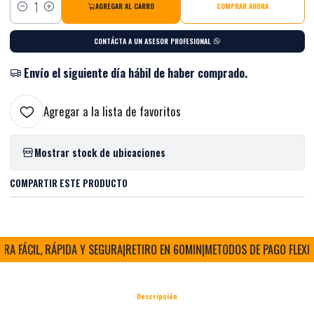
AGREGAR AL CARRO
COMPRAR AHORA
Cantidad
CONTÁCTA A UN ASESOR PROFESIONAL
Envío el siguiente día hábil de haber comprado.
Agregar a la lista de favoritos
Mostrar stock de ubicaciones
COMPARTIR ESTE PRODUCTO
 FÁCIL, RÁPIDA Y SEGURA
|
RETIRO EN 60MIN
|
METODOS DE PAGO FLEXIBL
Descripción