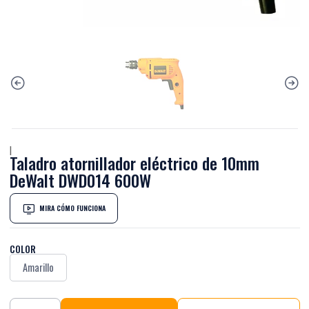
|
Taladro atornillador eléctrico de 10mm
DeWalt DWD014 600W
MIRA CÓMO FUNCIONA
COLOR
Amarillo