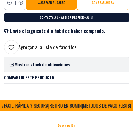
AGREGAR AL CARRO
COMPRAR AHORA
Cantidad
CONTÁCTA A UN ASESOR PROFESIONAL
Envío el siguiente día hábil de haber comprado.
Agregar a la lista de favoritos
Mostrar stock de ubicaciones
COMPARTIR ESTE PRODUCTO
ÁCIL, RÁPIDA Y SEGURA
|
RETIRO EN 60MIN
|
METODOS DE PAGO FLEXIBLES
|
Descripción