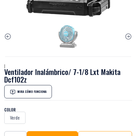
|
Ventilador Inalámbrico/ 7-1/8 Lxt Makita
Dcf102z
MIRA CÓMO FUNCIONA
COLOR
Verde