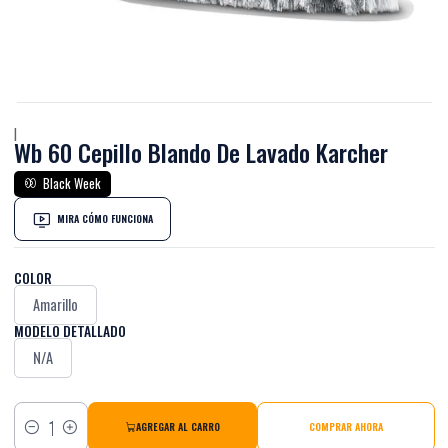
|
Wb 60 Cepillo Blando De Lavado Karcher
Black Week
MIRA CÓMO FUNCIONA
COLOR
Amarillo
MODELO DETALLADO
N/A
AGREGAR AL CARRO
COMPRAR AHORA
Cantidad