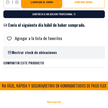
AGREGAR AL CARRO
COMPRAR AHORA
Cantidad
CONTÁCTA A UN ASESOR PROFESIONAL
Envío el siguiente día hábil de haber comprado.
Agregar a la lista de favoritos
Mostrar stock de ubicaciones
COMPARTIR ESTE PRODUCTO
A FÁCIL, RÁPIDA Y SEGURA
|
RETIRO EN 60MIN
|
METODOS DE PAGO FLEXIB
Descripción