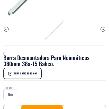
|
Barra Desmontadora Para Neumáticos
380mm 38a-15 Bahco.
MIRA CÓMO FUNCIONA
COLOR
Gris