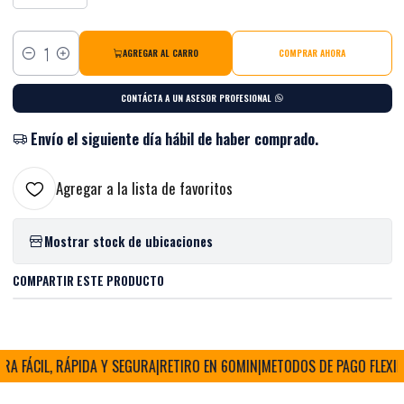
AGREGAR AL CARRO
COMPRAR AHORA
Cantidad
CONTÁCTA A UN ASESOR PROFESIONAL
Envío el siguiente día hábil de haber comprado.
Agregar a la lista de favoritos
Mostrar stock de ubicaciones
COMPARTIR ESTE PRODUCTO
 FÁCIL, RÁPIDA Y SEGURA
|
RETIRO EN 60MIN
|
METODOS DE PAGO FLEXIBLE