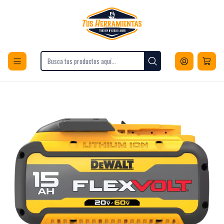
Envios a todo Chile
Inicio
Herramientas
Accesorios para Herramientas
Baterias
Bateria Dewalt Dcb615 Flexvolt 20 V/60 V Max. 15 Ah