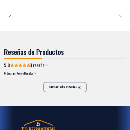
Reseñas de Productos
5.0
1 reseña
Ordenar por
Recién llegados
CARGAR MÁS RESEÑAS