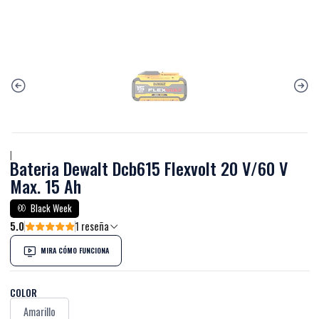
|
Bateria Dewalt Dcb615 Flexvolt 20 V/60 V
Max. 15 Ah
Black Week
5.0
1 reseña
MIRA CÓMO FUNCIONA
COLOR
Amarillo