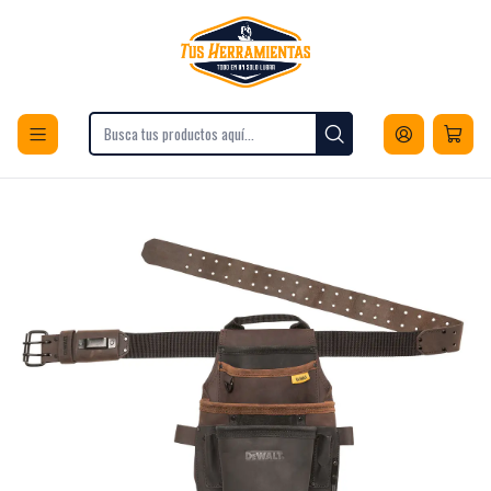
Envios a todo Chile
Inicio
Herramientas
Cajas y Organizadores
Bolsos de Herramientas
Bolso de cuero con cinturón 12 bolsillos DEWALT DWST550115