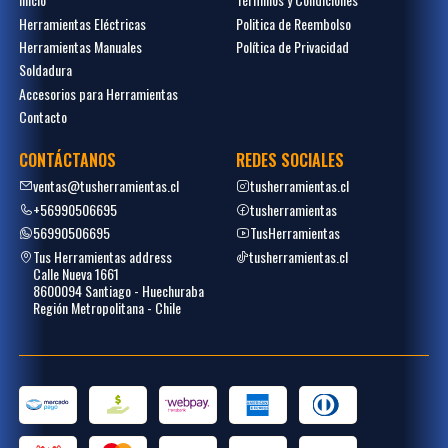
Herramientas Eléctricas
Politica de Reembolso
Herramientas Manuales
Política de Privacidad
Soldadura
Accesorios para Herramientas
Contacto
CONTÁCTANOS
REDES SOCIALES
ventas@tusherramientas.cl
tusherramientas.cl
+56990506695
tusherramientas
56990506695
TusHerramientas
Tus Herramientas address
tusherramientas.cl
Calle Nueva 1661
8600094 Santiago - Huechuraba
Región Metropolitana - Chile