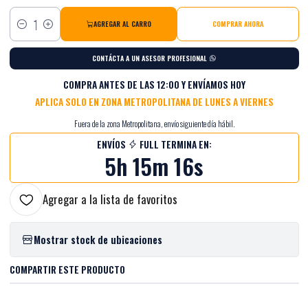
AGREGAR AL CARRO
COMPRAR AHORA
Cantidad
CONTÁCTA A UN ASESOR PROFESIONAL
COMPRA ANTES DE LAS 12:00 Y ENVÍAMOS HOY
APLICA SOLO EN ZONA METROPOLITANA DE LUNES A VIERNES
Fuera de la zona Metropolitana, envío siguiente día hábil.
ENVÍOS
FULL TERMINA EN:
5h 15m 15s
Agregar a la lista de favoritos
Mostrar stock de ubicaciones
COMPARTIR ESTE PRODUCTO