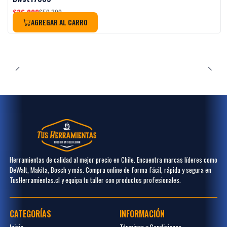
$36.990
$50.390
AGREGAR AL CARRO
Herramientas de calidad al mejor precio en Chile. Encuentra marcas líderes como
DeWalt, Makita, Bosch y más. Compra online de forma fácil, rápida y segura en
TusHerramientas.cl y equipa tu taller con productos profesionales.
CATEGORÍAS
INFORMACIÓN
Inicio
Términos y Condiciones