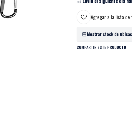
Envío el siguiente día há
Agregar a la lista de 
Mostrar stock de ubica
COMPARTIR ESTE PRODUCTO