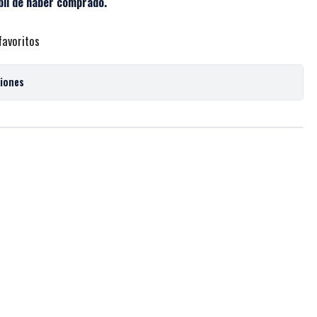
bil de haber comprado.
favoritos
ciones