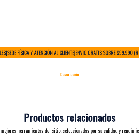
SEDE FÍSICA Y ATENCIÓN AL CLIENTE
|
ENVIO GRATIS SOBRE $99.990 (RM)
|
E
Descripción
Productos relacionados
 mejores herramientas del sitio, seleccionadas por su calidad y rendimie