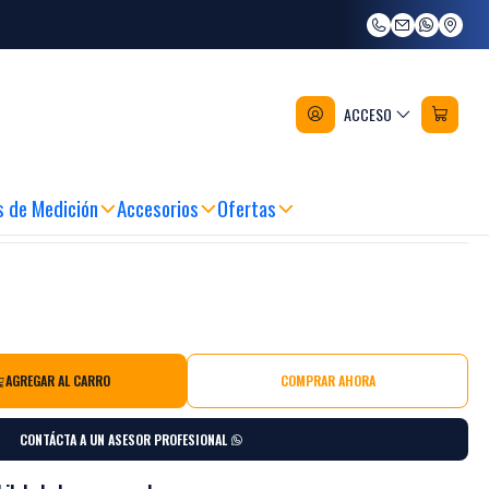
ectricistas de 4 vías Makita E-
ACCESO
s de Medición
Accesorios
Ofertas
AGREGAR AL CARRO
COMPRAR AHORA
CONTÁCTA A UN ASESOR PROFESIONAL