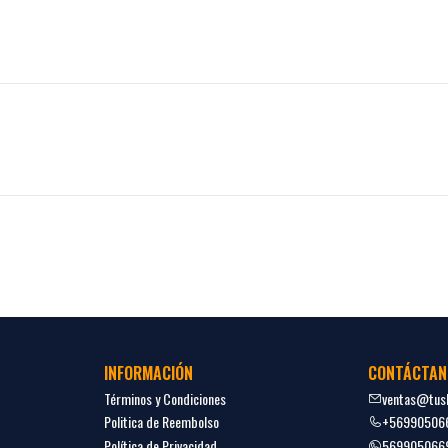
INFORMACIÓN
CONTÁCTAN
Términos y Condiciones
ventas@tush
Politica de Reembolso
+56990506
Política de Privacidad
569905066