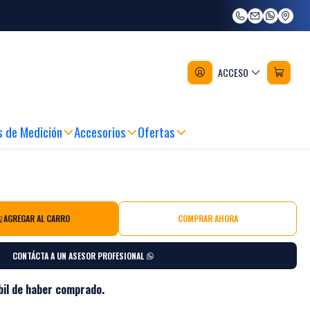
ento Automóvil 5750 Bahco Negro
ACCESO
s de Medición
Accesorios
Ofertas
AGREGAR AL CARRO
COMPRAR AHORA
CONTÁCTA A UN ASESOR PROFESIONAL
bil de haber comprado.