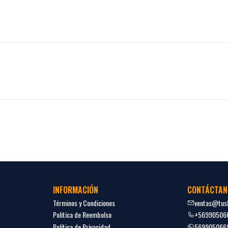
INFORMACIÓN
CONTÁCTAN
Términos y Condiciones
ventas@tush
Politica de Reembolso
+56990506
Política de Privacidad
569905066