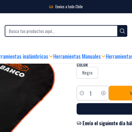
Envios a todo Chile
|
Funda Para Asi
MIRA CÓMO FUNCIONA
rramientas inalámbricas
Herramientas Manuales
Herramienta
COLOR
Negro
Cantidad
Envío el siguiente día há