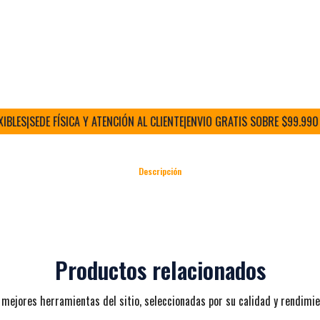
ES
|
SEDE FÍSICA Y ATENCIÓN AL CLIENTE
|
ENVIO GRATIS SOBRE $99.990 (RM
Descripción
Productos relacionados
 mejores herramientas del sitio, seleccionadas por su calidad y rendimie