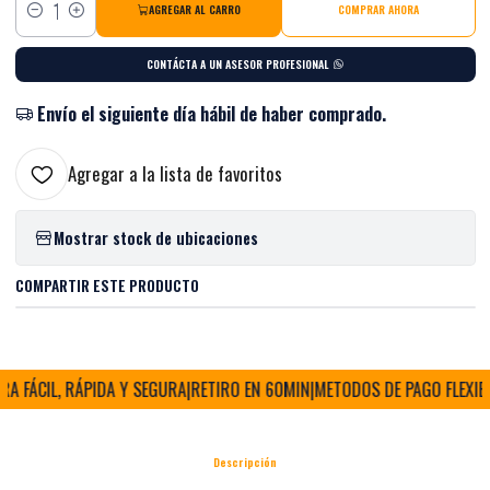
AGREGAR AL CARRO
COMPRAR AHORA
Cantidad
CONTÁCTA A UN ASESOR PROFESIONAL
Envío el siguiente día hábil de haber comprado.
Agregar a la lista de favoritos
Mostrar stock de ubicaciones
COMPARTIR ESTE PRODUCTO
 FÁCIL, RÁPIDA Y SEGURA
|
RETIRO EN 60MIN
|
METODOS DE PAGO FLEXIBLE
Descripción