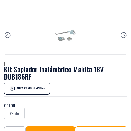
|
Kit Soplador Inalámbrico Makita 18V
DUB186RF
MIRA CÓMO FUNCIONA
COLOR
Verde