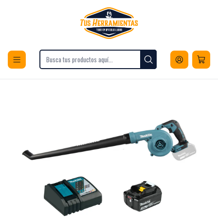
Envios a todo Chile
Inicio
Herramientas
Herramientas para Jardín
Sopladores de Hojas
Eléctricas
Kit Soplador Inalámbrico Makita 18V DUB186RF