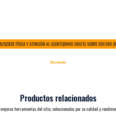
SEDE FÍSICA Y ATENCIÓN AL CLIENTE
|
ENVIO GRATIS SOBRE $99.990 (RM)
|
Descripción
Productos relacionados
 mejores herramientas del sitio, seleccionadas por su calidad y rendimie