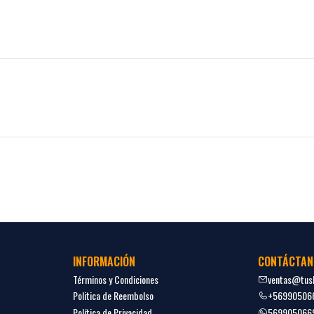
INFORMACIÓN
CONTÁCTAN
Términos y Condiciones
ventas@tush
Politica de Reembolso
+56990506
Política de Privacidad
569905066