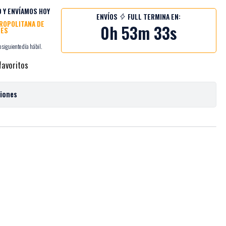
 Y ENVÍAMOS HOY
ENVÍOS
FULL TERMINA EN:
TROPOLITANA DE
0h 53m 32s
NES
 siguiente día hábil.
favoritos
ciones