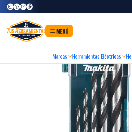
Inicio
Herramientas
Accesorios para Herramientas
Puntas y Adaptadores
Br
MENÚ
Marcas
Herramientas Eléctricas
He